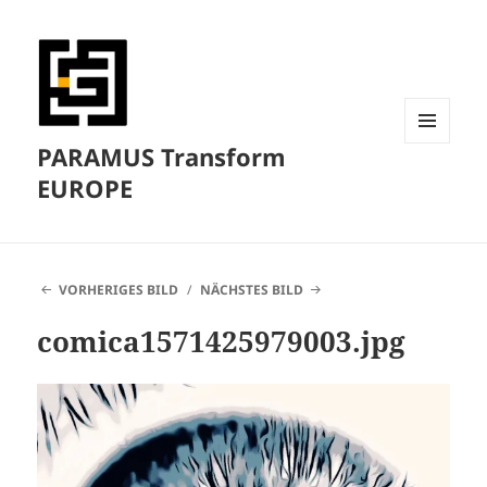
PARAMUS Transform
MENÜ
UND
EUROPE
WIDGETS
VORHERIGES BILD
NÄCHSTES BILD
comica1571425979003.jpg