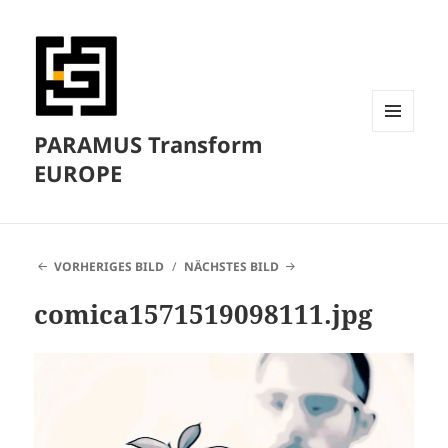
PARAMUS Transform
MENÜ
UND
EUROPE
WIDGETS
VORHERIGES BILD
NÄCHSTES BILD
comica1571519098111.jpg