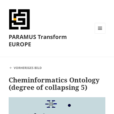
PARAMUS Transform
MENÜ
UND
EUROPE
WIDGETS
VORHERIGES BILD
Cheminformatics Ontology
(degree of collapsing 5)